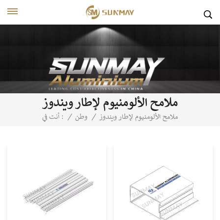
ملامح الألومنيوم لإطار ويندوز
ملامح الألومنيوم لإطار ويندوز
/
وطن
/
أنت في :