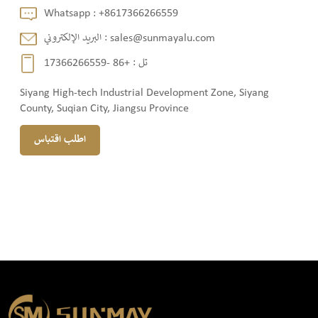
Whatsapp :
+8617366266559
sales@sunmayalu.com
البريد الإلكتروني :
تل :
+86 -17366266559
Siyang High-tech Industrial Development Zone, Siyang
County, Suqian City, Jiangsu Province
اطلب اقتباس