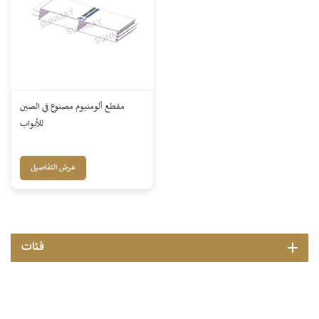
مقطع ألومنيوم مصنوع في الصين
للأبواب
عرض التفاصيل
فئات