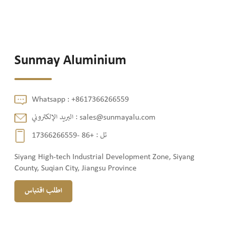
Sunmay Aluminium
Whatsapp :
+8617366266559
sales@sunmayalu.com
البريد الإلكتروني :
تل :
+86 -17366266559
Siyang High-tech Industrial Development Zone, Siyang
County, Suqian City, Jiangsu Province
اطلب اقتباس