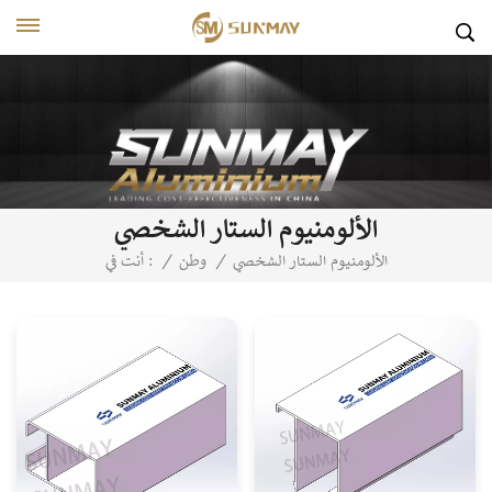
الألومنيوم الستار الشخصي
الألومنيوم الستار الشخصي
/
وطن
/
أنت في :