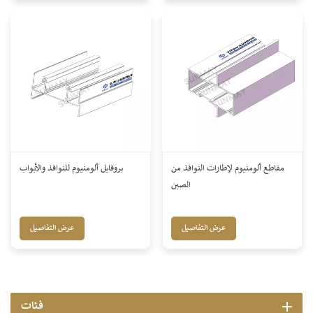
مقاطع ألومنيوم لإطارات النوافذ من
بروفايل ألومنيوم للنوافذ والأبواب
الصين
عرض التفاصيل
عرض التفاصيل
فئات