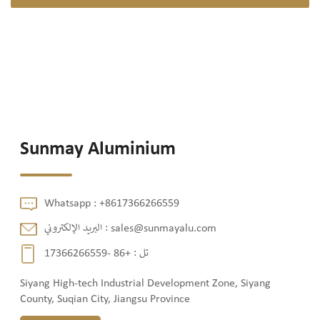
Sunmay Aluminium
Whatsapp :
+8617366266559
sales@sunmayalu.com
البريد الإلكتروني :
تل :
+86 -17366266559
Siyang High-tech Industrial Development Zone, Siyang
County, Suqian City, Jiangsu Province