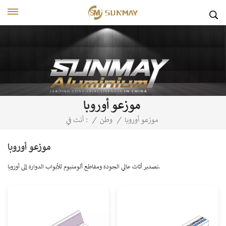
موزعو أوروبا
موزعو أوروبا
/
وطن
/
أنت في :
موزعو أوروبا
تصدير أثاث عالي الجودة ومقاطع ألومنيوم للأبواب الدوارة إلى أوروبا.