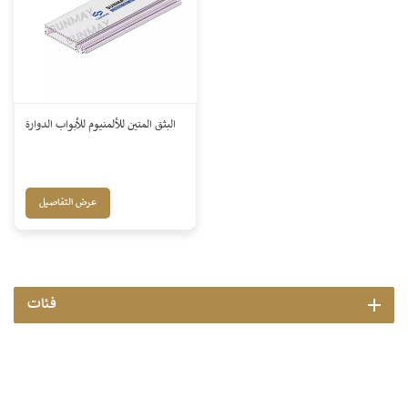
البثق المتين للألمنيوم للأبواب الدوارة
عرض التفاصيل
فئات