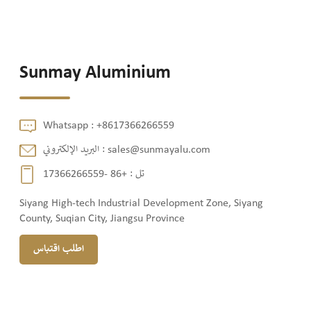
Sunmay Aluminium
Whatsapp :
+8617366266559
sales@sunmayalu.com
البريد الإلكتروني :
تل :
+86 -17366266559
Siyang High-tech Industrial Development Zone, Siyang
County, Suqian City, Jiangsu Province
اطلب اقتباس