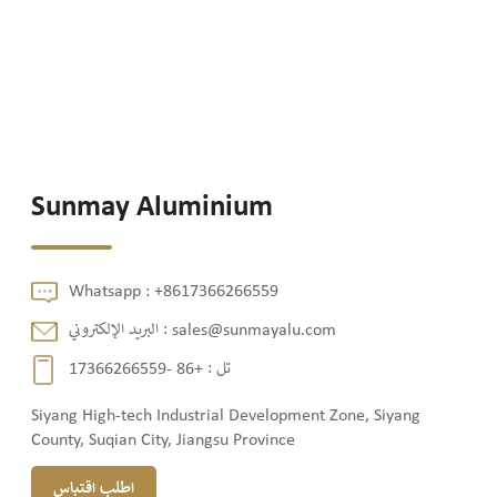
Sunmay Aluminium
Whatsapp :
+8617366266559
sales@sunmayalu.com
البريد الإلكتروني :
تل :
+86 -17366266559
Siyang High-tech Industrial Development Zone, Siyang
County, Suqian City, Jiangsu Province
اطلب اقتباس