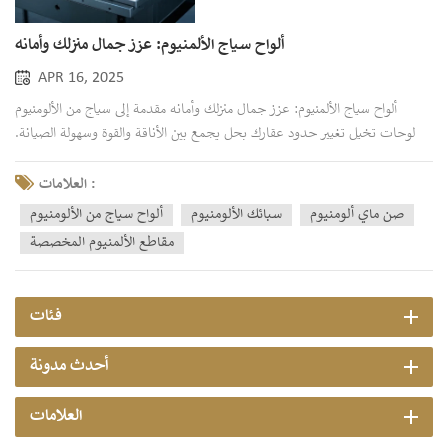
ألواح سياج الألمنيوم: عزز جمال منزلك وأمانه
APR 16, 2025
ألواح سياج الألمنيوم: عزز جمال منزلك وأمانه مقدمة إلى سياج من الألومنيوم
لوحات تخيل تغيير حدود عقارك بحل يجمع بين الأناقة والقوة وسهولة الصيانة.
أصبحت ألواح أسوار الألومنيوم الخيار الأمثل لأصحاب المنازل والشركات على حد
سواء، بفضل تنوعها المذهل وجاذبيتها الدائمة. ولكن لماذا اكتسبت هذه الألواح
العلامات :
كل...
صن ماي ألومنيوم
سبائك الألومنيوم
ألواح سياج من الألومنيوم
مقاطع الألمنيوم المخصصة
فئات
أحدث مدونة
العلامات