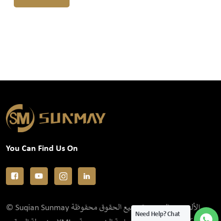
You Can Find Us On
© Suqian Sunmay الألومنيوم المحدودة جميع الحقوق محفوظة .
Need Help? Chat