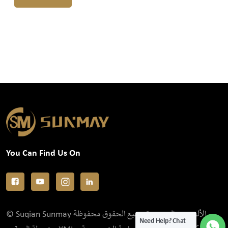
You Can Find Us On
© Suqian Sunmay الألومنيوم المحدودة جميع الحقوق محفوظة .
Need Help? Chat