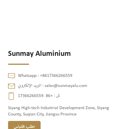
Sunmay Aluminium
Whatsapp :
+8617366266559
sales@sunmayalu.com
البريد الإلكتروني :
تل :
+86 -17366266559
Siyang High-tech Industrial Development Zone, Siyang
County, Suqian City, Jiangsu Province
اطلب اقتباس