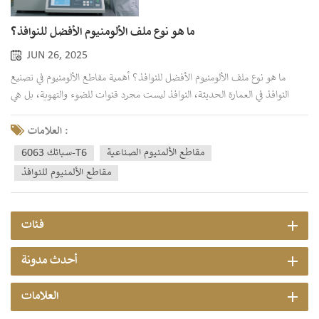
ما هو نوع ملف الألومنيوم الأفضل للنوافذ؟
JUN 26, 2025
ما هو نوع ملف الألومنيوم الأفضل للنوافذ؟ أهمية مقاطع الألومنيوم في تصنيع
النوافذ في العمارة الحديثة، النوافذ ليست مجرد قنوات للضوء والتهوية، بل هي
مكونات أساسية تُحدد مظهر المبنى وأدائه. يكمن جوهر بناء النوافذ عالية الجودة
في... ملف الألمنيومتتأثر قوة النافذة وأدائها الحراري وقدرتها على العزل بشكل...
العلامات :
مقاطع الألمنيوم الصناعية
سبائك 6063-T6
مقاطع الألمنيوم للنوافذ
فئات
أحدث مدونة
العلامات