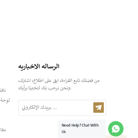
الرساله الاخباريه
من فضلك تابع القراءة، ابق على اطلاع، اشترك،
ونحن نرحب بك لتخبرنا برأيك.
ناف
لوحة س
Need Help? Chat With
مقا
Us