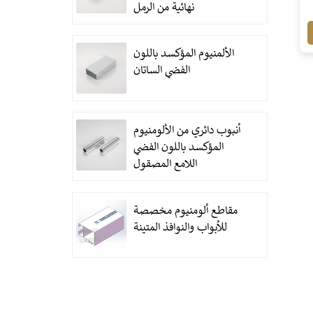
نهائية من الرمل
الألمنيوم المؤكسد باللون
الفضي الساتان
أنبوب دائري من الألومنيوم
المؤكسد باللون الفضي
اللامع المصقول
مقاطع ألومنيوم مخصصة
للأبواب والنوافذ المتينة