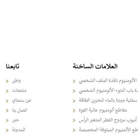
العلامات الساخنة
تابعنا
الألومنيوم نافذة الملف الشخصي
وطن
ذة باب النتوء الألومنيوم الشخصي
منتجات
فلية مبردة بالماء لتخزين الطاقة
عن سنماي
مقاطع ألومنيوم عالية القوة
اتصل بنا
أنبوب مزدوج القطر المتغير الرأس
خبر
طع الألمنيوم المبثوقة المخصصة
المدونة