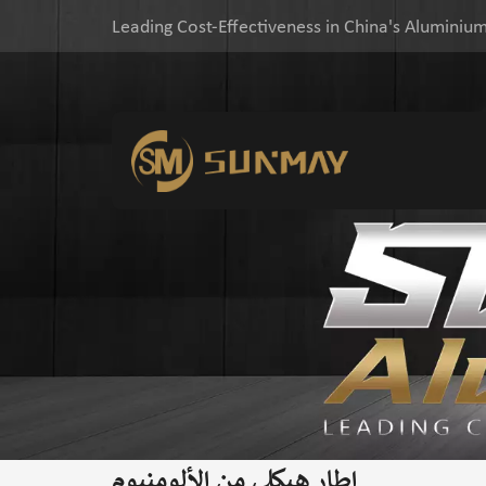
Leading Cost-Effectiveness in China's Aluminium
إطار هيكلي من الألومنيوم