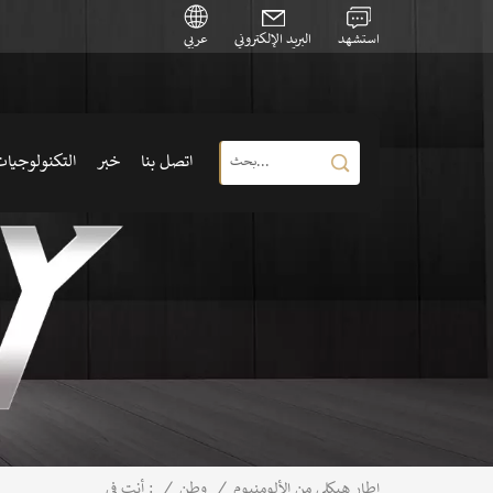
استشهد
البريد الإلكتروني
عربي
اتصل بنا
خبر
التكنولوجيا
/
وطن
/
إطار هيكلي من الألومنيوم
أنت في :