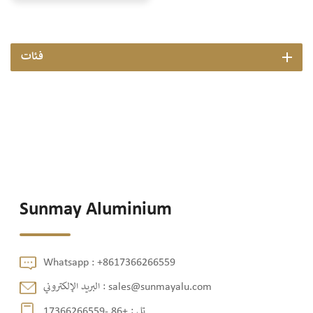
فئات
Sunmay Aluminium
Whatsapp :
+8617366266559
sales@sunmayalu.com
البريد الإلكتروني :
تل :
+86 -17366266559