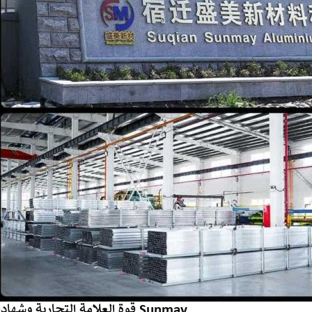
قوة العلامة التجارية وشهادات Sunmay