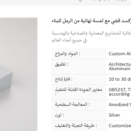
كسد فضي مع لمسة نهائية من الرمل للبناء
ثالية للمشاريع المعمارية والصناعية والهندسية
في جميع أنحاء العالم.
Custom Al
المواد والمزاج :
Architectu
تطبيق :
Aluminum 
10 to 30 d
فترة إنتاج :
GB5237, T
معايير الجودة القابلة للتنفيذ
:
according
Anodized 
المعالجة السطحية :
Silver
لون :
Customize
طريقة التعبئة والتغليف :