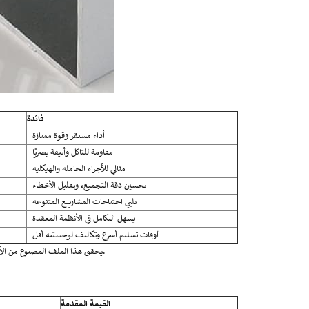
فائدة
أداء مستقر وقوة ممتازة
مقاومة للتآكل وأنيقة بصريًا
مثالي للأجزاء الحاملة والهيكلية
تحسين دقة التجميع، وتقليل الأخطاء
يلبي احتياجات المشاريع المتنوعة
يسهل التكامل في الأنظمة المعقدة
أوقات تسليم أسرع وتكاليف لوجستية أقل
يحقق هذا الملف المصنوع من الألومنيوم التوازن بين البنية والجماليات، مما يجعله الخيار الأفضل للمستوردين وتجار الجملة ومقاولي البناء.
القيمة المقدمة