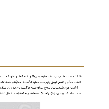
الملف مُعالَج بـ
النفخ الرملي
يتبع ذلك عملية الأكسدة، مما يُنتج ملمسًا ناع