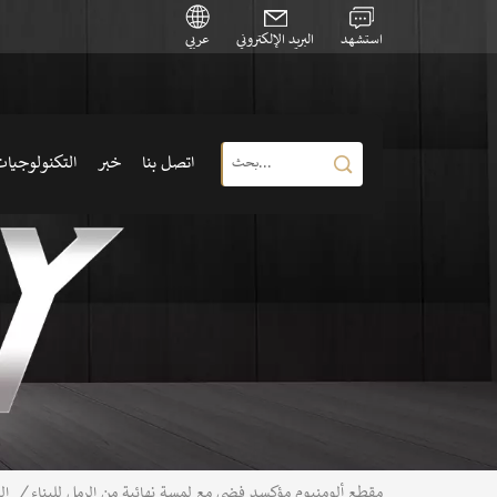
استشهد
البريد الإلكتروني
عربي
اتصل بنا
خبر
التكنولوجيا
/
ال
مقطع ألومنيوم مؤكسد فضي مع لمسة نهائية من الرمل للبناء