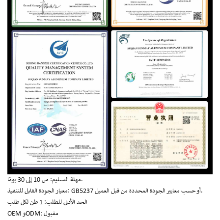
مهلة التسليم: من 10 إلى 30 يومًا.
معيار الجودة القابل للتنفيذ: GB5237 أو حسب معايير الجودة المحددة من قبل العميل.
الحد الأدنى للطلب: 1 طن لكل طلب
OEM وODM: مقبول