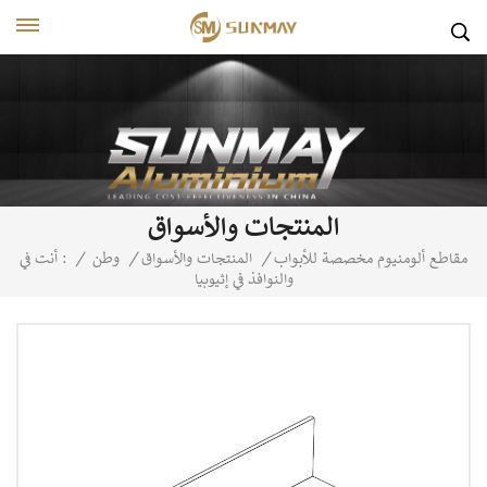
المنتجات والأسواق
مقاطع ألومنيوم مخصصة للأبواب
/
المنتجات والأسواق
/
وطن
/
أنت في :
والنوافذ في إثيوبيا