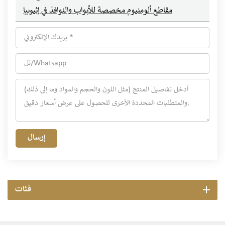
مقاطع ألومنيوم مخصصة للأبواب والنوافذ في إثيوبيا
إرسال
فئات