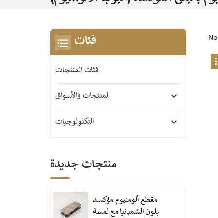
No 
فئات
فئات المنتجات
المنتجات والأسواق
التكنولوجيات
منتجات جديدة
مقطع ألومنيوم مؤكسد
بلون الشمبانيا مع لمسة