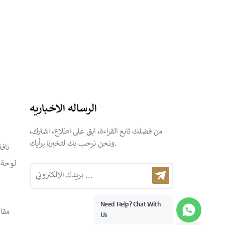
الرساله الاخباريه
من فضلك تابع القراءة، ابق على اطلاع، اشترك،
ونحن نرحب بك لتخبرنا برأيك.
ناف
لوحة س
Need Help? Chat With
مقا
Us