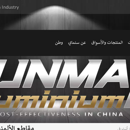
 Industry
ت
المنتجات والأسواق
عن سنماي
وطن
مقاطع الألمني
أنت في :