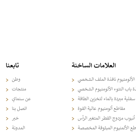
العلامات الساخنة
تابعنا
الألومنيوم نافذة الملف الشخصي
وطن
ذة باب النتوء الألومنيوم الشخصي
منتجات
فلية مبردة بالماء لتخزين الطاقة
عن سنماي
مقاطع ألومنيوم عالية القوة
اتصل بنا
أنبوب مزدوج القطر المتغير الرأس
خبر
طع الألمنيوم المبثوقة المخصصة
المدونة