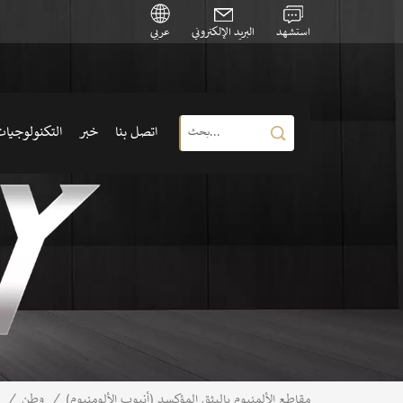
استشهد
البريد الإلكتروني
عربي
اتصل بنا
خبر
التكنولوجيا
/
وطن
/
مقاطع الألمنيوم بالبثق المؤكسد (أنبوب الألومنيوم)