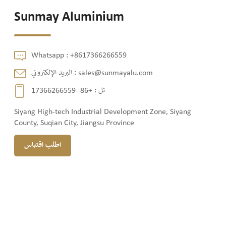
Sunmay Aluminium
Whatsapp :
+8617366266559
sales@sunmayalu.com
البريد الإلكتروني :
تل :
+86 -17366266559
Siyang High-tech Industrial Development Zone, Siyang
County, Suqian City, Jiangsu Province
اطلب اقتباس